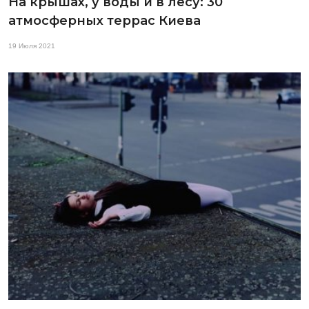
На крышах, у воды и в лесу: 30
атмосферных террас Киева
19 Июля 2021