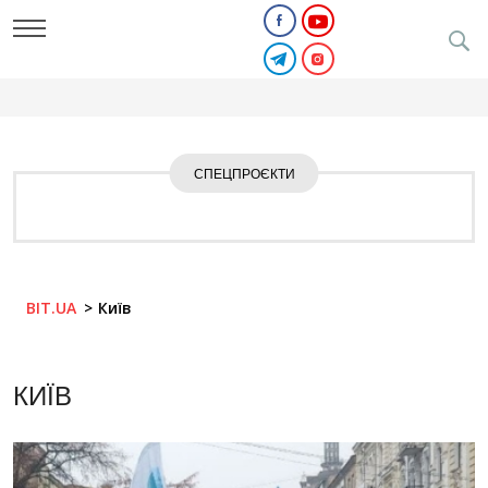
СПЕЦПРОЄКТИ
BIT.UA
Київ
КИЇВ