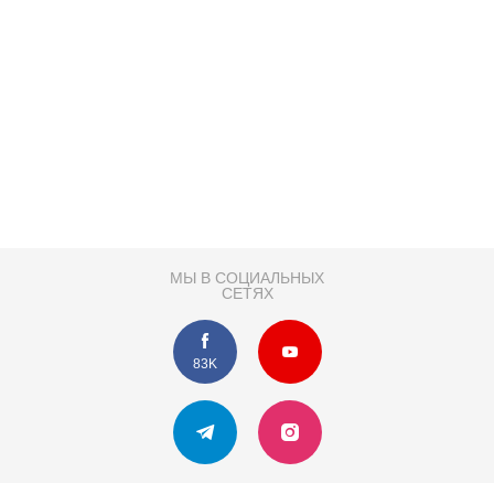
МЫ В СОЦИАЛЬНЫХ
СЕТЯХ
83K