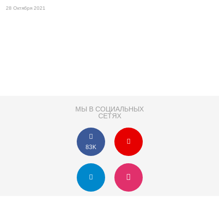
28 Октября 2021
МЫ В СОЦИАЛЬНЫХ
СЕТЯХ
83K
Розробка сайту
Партнер по SEO