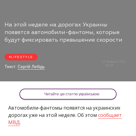
На этой неделе на дорогах Украины
появятся автомобили-фантомы, которые
будут фиксировать превышение скорости
LIFESTYLE
24 Января 2022
18:33
Текст:
Сергій Лебідь
Читайте цю статтю українською
Автомобили-фантомы появятся на украинских
дорогах уже на этой неделе. Об этом
сообщает
МВД
.