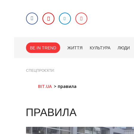
BE IN TREND
ЖИТТЯ
КУЛЬТУРА
ЛЮДИ
СПЕЦПРОЄКТИ
BIT.UA
правила
ПРАВИЛА