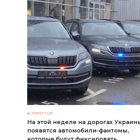
LIFESTYLE
На этой неделе на дорогах Украин
появятся автомобили-фантомы,
которые будут фиксировать