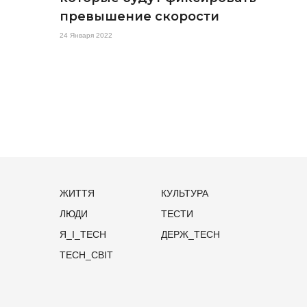
превышение скорости
24 Января 2022
ЖИТТЯ
КУЛЬТУРА
ЛЮДИ
ТЕСТИ
Я_І_TECH
ДЕРЖ_TECH
TECH_СВІТ