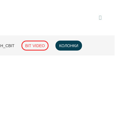
H_СВІТ
BIT VIDEO
КОЛОНКИ