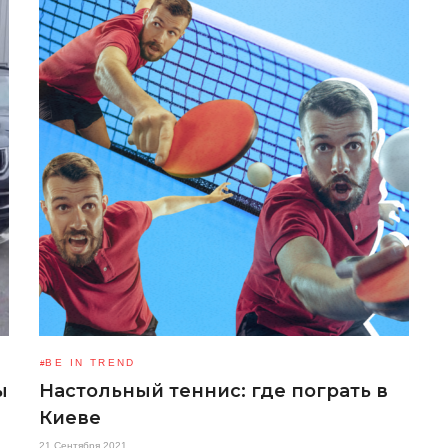
BE IN TREND
ы
Настольный теннис: где пограть в
Киеве
21 Сентября 2021