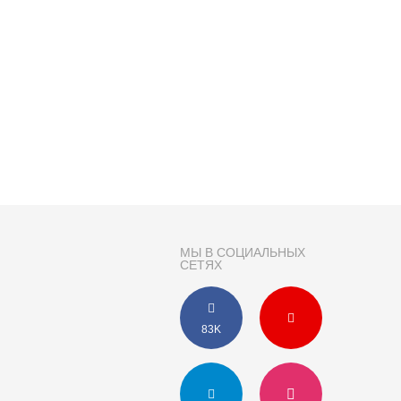
МЫ В СОЦИАЛЬНЫХ
СЕТЯХ
83K