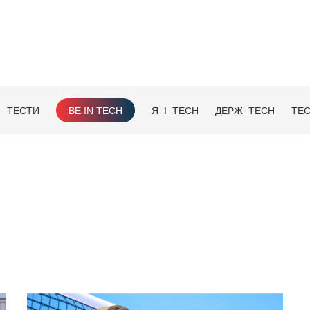
ТЕСТИ
BE IN TECH
Я_І_TECH
ДЕРЖ_TECH
TEC