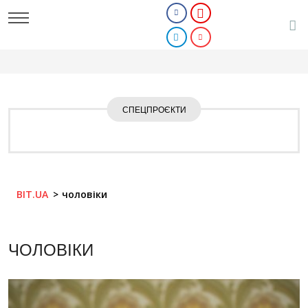
СПЕЦПРОЄКТИ
BIT.UA
чоловіки
ЧОЛОВІКИ