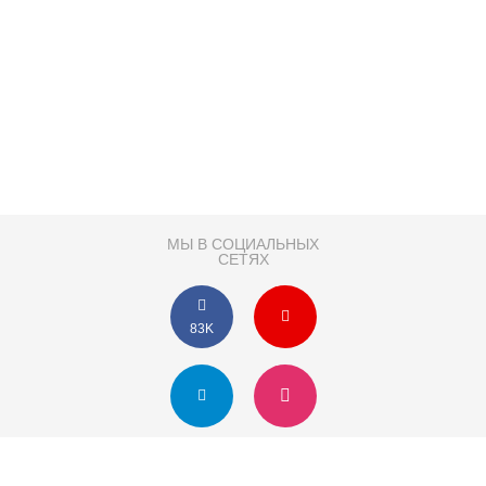
МЫ В СОЦИАЛЬНЫХ
СЕТЯХ
83K
Розробка сайту
Партнер по SEO