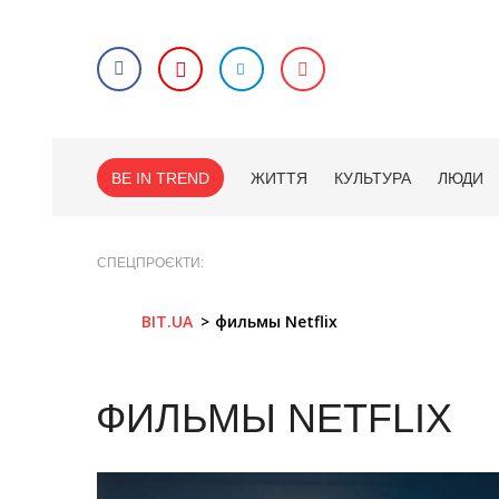
BE IN TREND
ЖИТТЯ
КУЛЬТУРА
ЛЮДИ
СПЕЦПРОЄКТИ
BIT.UA
фильмы Netflix
ФИЛЬМЫ NETFLIX