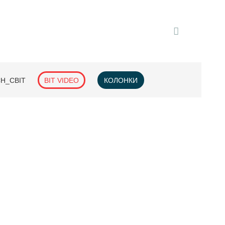
H_СВІТ
BIT VIDEO
КОЛОНКИ