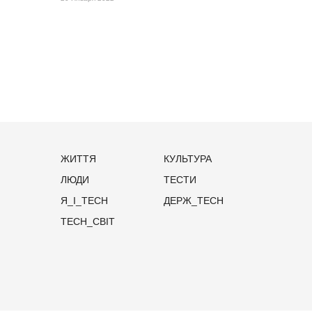
ЖИТТЯ
КУЛЬТУРА
ЛЮДИ
ТЕСТИ
Я_І_TECH
ДЕРЖ_TECH
TECH_СВІТ