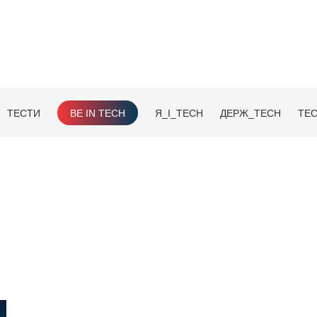
ТЕСТИ
BE IN TECH
Я_І_TECH
ДЕРЖ_TECH
TEC