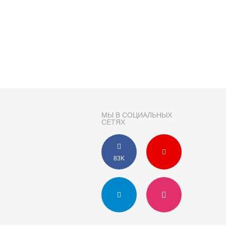
МЫ В СОЦИАЛЬНЫХ
СЕТЯХ
83K