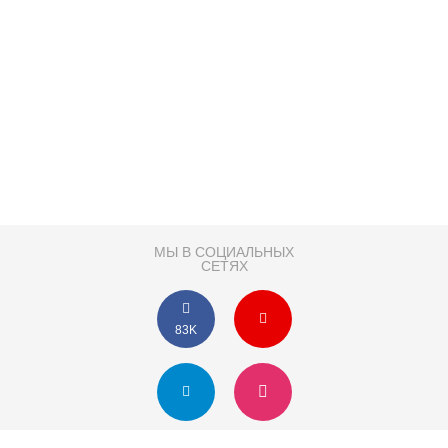
МЫ В СОЦИАЛЬНЫХ
СЕТЯХ
83K