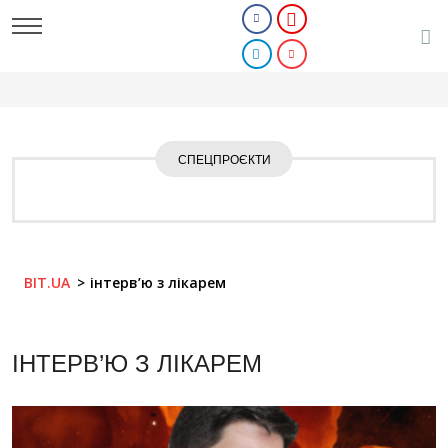
СПЕЦПРОЄКТИ
BIT.UA
інтерв’ю з лікарем
ІНТЕРВ’Ю З ЛІКАРЕМ