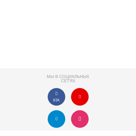
МЫ В СОЦИАЛЬНЫХ
СЕТЯХ
83K