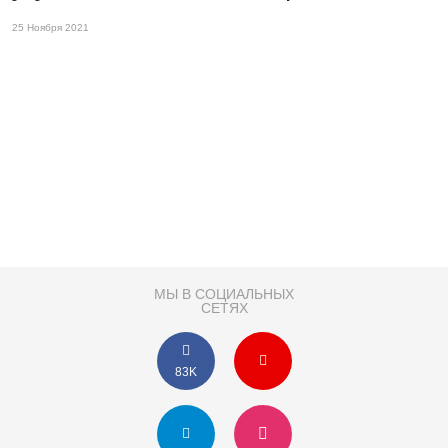
25 Ноября 2021
МЫ В СОЦИАЛЬНЫХ
СЕТЯХ
83K