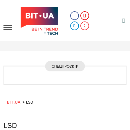
СПЕЦПРОЄКТИ
BIT.UA
LSD
LSD