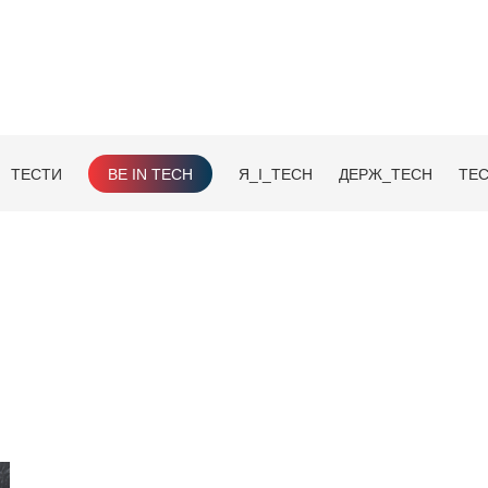
ТЕСТИ
BE IN TECH
Я_І_TECH
ДЕРЖ_TECH
TEC