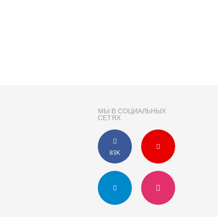
МЫ В СОЦИАЛЬНЫХ
СЕТЯХ
83K