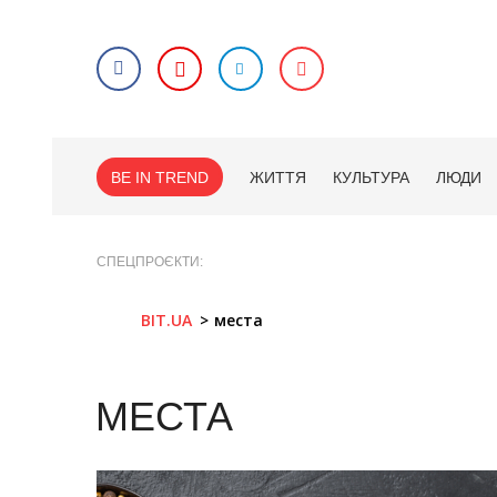
BE IN TREND
ЖИТТЯ
КУЛЬТУРА
ЛЮДИ
СПЕЦПРОЄКТИ
BIT.UA
места
МЕСТА