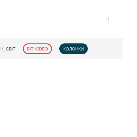
H_СВІТ
BIT VIDEO
КОЛОНКИ