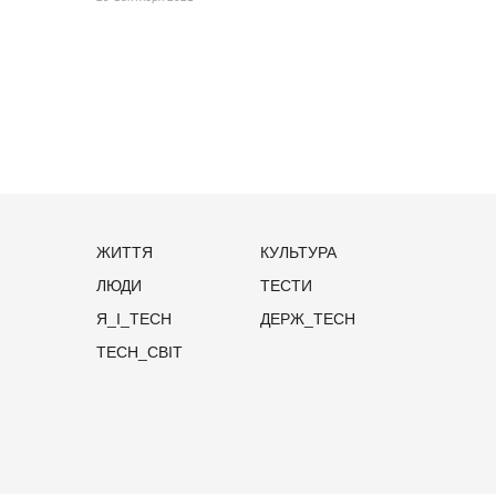
ЖИТТЯ
КУЛЬТУРА
ЛЮДИ
ТЕСТИ
Я_І_TECH
ДЕРЖ_TECH
TECH_СВІТ