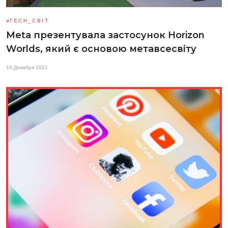
TECH_СВІТ
Meta презентувала застосунок Horizon
Worlds, який є основою метавсесвіту
10 Декабря 2021