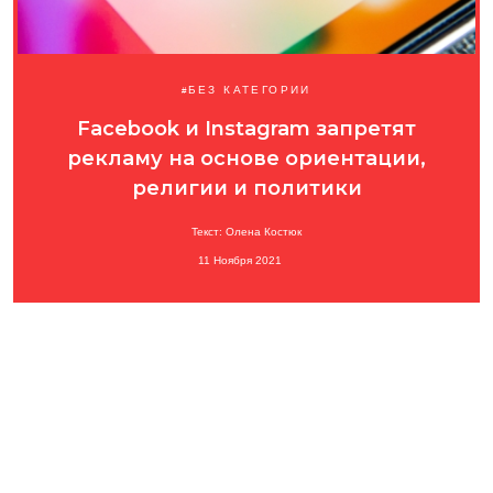
БЕЗ КАТЕГОРИИ
Facebook и Instagram запретят
рекламу на основе ориентации,
религии и политики
Текст: Олена Костюк
11 Ноября 2021