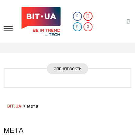
СПЕЦПРОЄКТИ
BIT.UA
мета
МЕТА