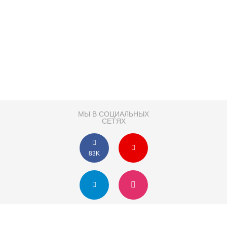
МЫ В СОЦИАЛЬНЫХ
СЕТЯХ
83K
Розробка сайту
Партнер по SEO