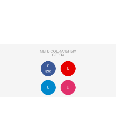
МЫ В СОЦИАЛЬНЫХ
СЕТЯХ
83K
Розробка сайту
Партнер по SEO