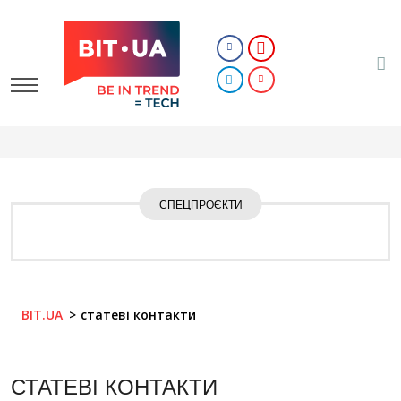
СПЕЦПРОЄКТИ
BIT.UA
статеві контакти
СТАТЕВІ КОНТАКТИ