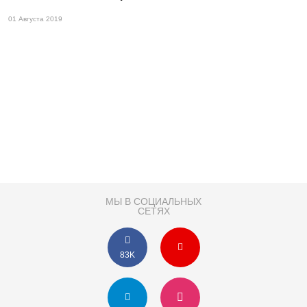
01 Августа 2019
МЫ В СОЦИАЛЬНЫХ
СЕТЯХ
83K