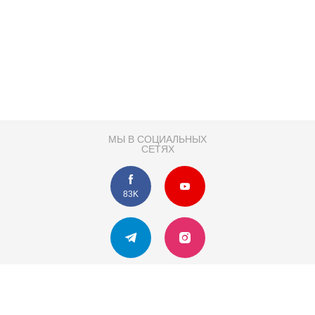
МЫ В СОЦИАЛЬНЫХ
СЕТЯХ
83K
Розробка сайту
Партнер по SEO