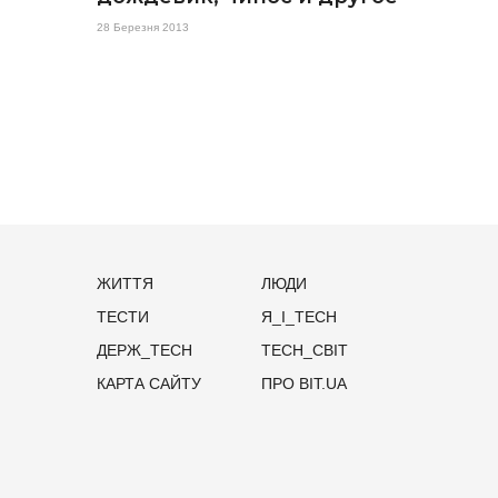
28 Березня 2013
ЖИТТЯ
ЛЮДИ
ТЕСТИ
Я_І_TECH
ДЕРЖ_TECH
TECH_СВІТ
КАРТА САЙТУ
ПРО BIT.UA