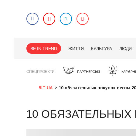
BE IN TREND
ЖИТТЯ
КУЛЬТУРА
ЛЮДИ
СПЕЦПРОЄКТИ
ПАРТНЕРСЬКІ
КАР'ЄРН
BIT.UA
10 обязательных покупок весны 2
10 ОБЯЗАТЕЛЬНЫХ 