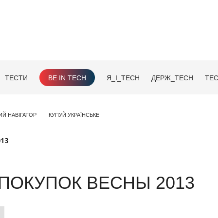
ТЕСТИ
BE IN TECH
Я_І_TECH
ДЕРЖ_TECH
TEC
ИЙ НАВІГАТОР
КУПУЙ УКРАЇНСЬКЕ
013
ПОКУПОК ВЕСНЫ 2013