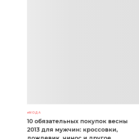
МОДА
10 обязательных покупок весны
2013 для мужчин: кроссовки,
дождевик, чинос и другое