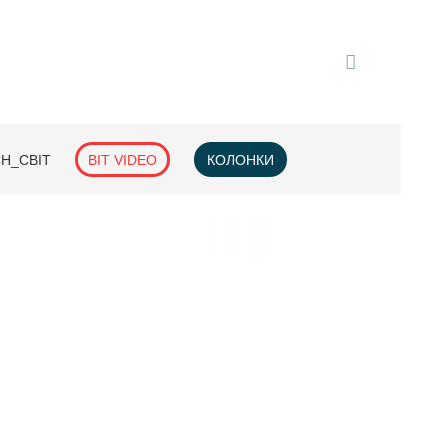
H_СВІТ
BIT VIDEO
КОЛОНКИ