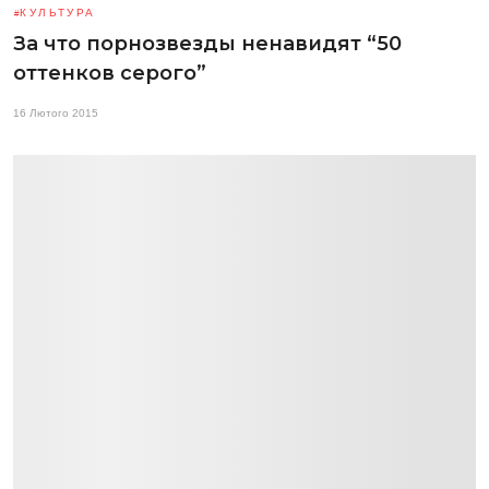
КУЛЬТУРА
За что порнозвезды ненавидят “50
оттенков серого”
16 Лютого 2015