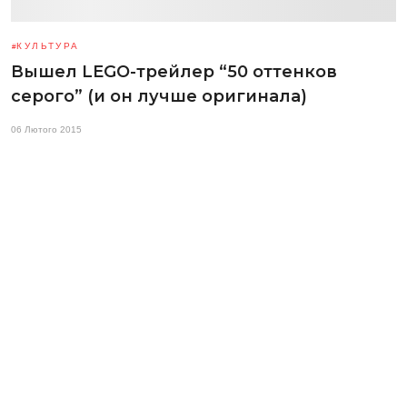
КУЛЬТУРА
Вышел LEGO-трейлер “50 оттенков
серого” (и он лучше оригинала)
06 Лютого 2015