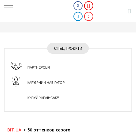
СПЕЦПРОЄКТИ
ПАРТНЕРСЬКІ
КАР'ЄРНИЙ НАВІГАТОР
КУПУЙ УКРАЇНСЬКЕ
BIT.UA
50 оттенков серого