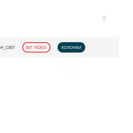
H_СВІТ
BIT VIDEO
КОЛОНКИ