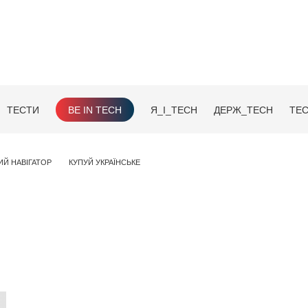
ТЕСТИ
BE IN TECH
Я_І_TECH
ДЕРЖ_TECH
TEC
ИЙ НАВІГАТОР
КУПУЙ УКРАЇНСЬКЕ