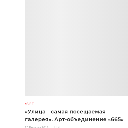
АРТ
«Улица – самая посещаемая
галерея». Арт-объединение «665»
15 Березня 2018
4