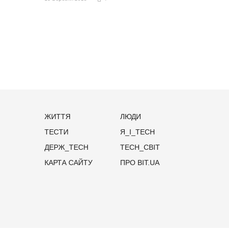
ЖИТТЯ
ЛЮДИ
ТЕСТИ
Я_І_TECH
ДЕРЖ_TECH
TECH_СВІТ
КАРТА САЙТУ
ПРО BIT.UA