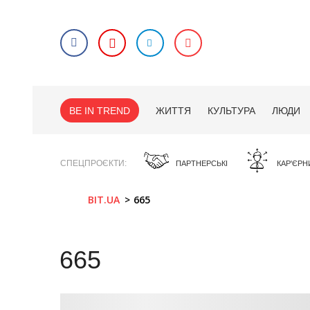
BE IN TREND
ЖИТТЯ
КУЛЬТУРА
ЛЮДИ
СПЕЦПРОЄКТИ
ПАРТНЕРСЬКІ
КАР'ЄРН
BIT.UA
665
665