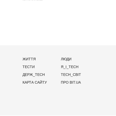
ЖИТТЯ
ЛЮДИ
ТЕСТИ
Я_І_TECH
ДЕРЖ_TECH
TECH_СВІТ
КАРТА САЙТУ
ПРО BIT.UA