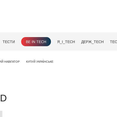
ТЕСТИ
BE IN TECH
Я_І_TECH
ДЕРЖ_TECH
TEC
ИЙ НАВІГАТОР
КУПУЙ УКРАЇНСЬКЕ
RD