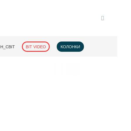
H_СВІТ
BIT VIDEO
КОЛОНКИ