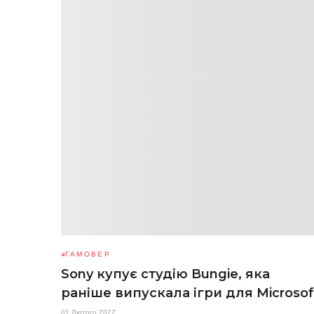
ГАМОВЕР
Sony купує студію Bungie, яка
раніше випускала ігри для Microsof
01 Лютого 2022