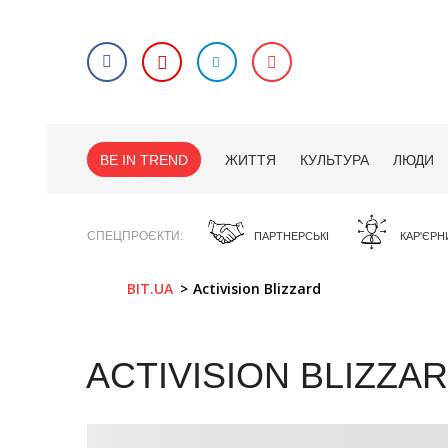
BE IN TREND
ЖИТТЯ
КУЛЬТУРА
ЛЮДИ
СПЕЦПРОЄКТИ
ПАРТНЕРСЬКІ
КАР'ЄРН
BIT.UA
Activision Blizzard
ACTIVISION BLIZZA