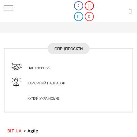
СПЕЦПРОЄКТИ
ПАРТНЕРСЬКІ
КАР'ЄРНИЙ НАВІГАТОР
КУПУЙ УКРАЇНСЬКЕ
BIT.UA
Agile