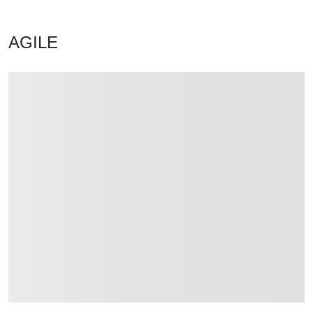
AGILE