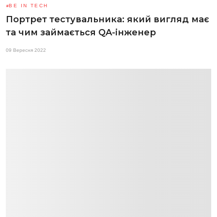
BE IN TECH
Портрет тестувальника: який вигляд має
та чим займається QA-інженер
09 Вересня 2022