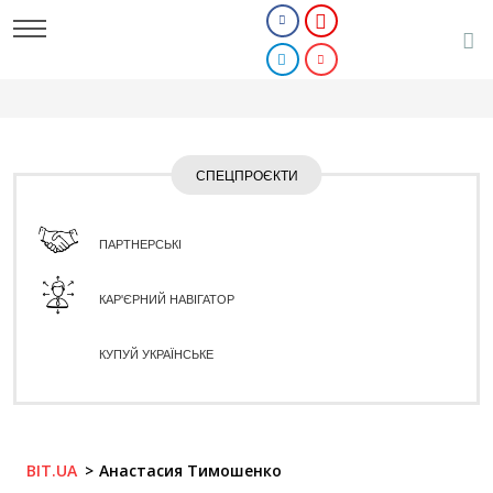
СПЕЦПРОЄКТИ
ПАРТНЕРСЬКІ
КАР'ЄРНИЙ НАВІГАТОР
КУПУЙ УКРАЇНСЬКЕ
BIT.UA
Анастасия Тимошенко