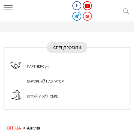
СПЕЦПРОЄКТИ
ПАРТНЕРСЬКІ
КАР'ЄРНИЙ НАВІГАТОР
КУПУЙ УКРАЇНСЬКЕ
BIT.UA
Англія