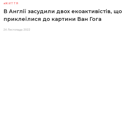
ЖИТТЯ
В Англії засудили двох екоактивістів, що
приклеїлися до картини Ван Гога
24 Листопада 2022