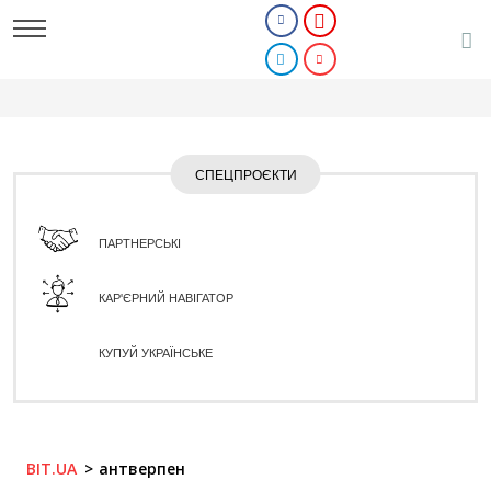
СПЕЦПРОЄКТИ
ПАРТНЕРСЬКІ
КАР'ЄРНИЙ НАВІГАТОР
КУПУЙ УКРАЇНСЬКЕ
BIT.UA
антверпен