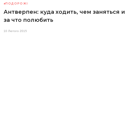
ПОДОРОЖІ
Антверпен: куда ходить, чем заняться и
за что полюбить
10 Лютого 2015