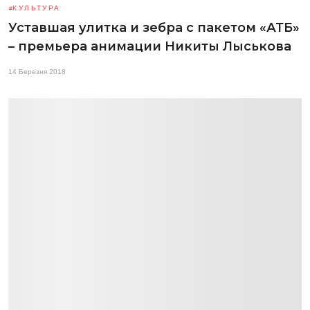
КУЛЬТУРА
Уставшая улитка и зебра с пакетом «АТБ»
– премьера анимации Никиты Лыськова
14 Березня 2018