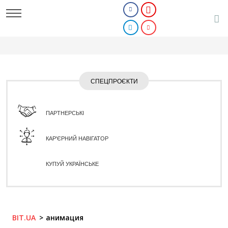
СПЕЦПРОЄКТИ
ПАРТНЕРСЬКІ
КАР'ЄРНИЙ НАВІГАТОР
КУПУЙ УКРАЇНСЬКЕ
BIT.UA
анимация