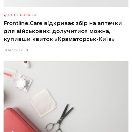
ДОБРІ СПРАВИ
Frontline.Care відкриває збір на аптечки
для військових: долучитися можна,
купивши квиток «Краматорськ-Київ»
23 Березня 2023