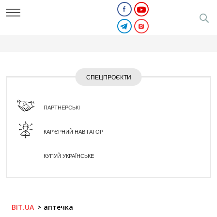
СПЕЦПРОЄКТИ
ПАРТНЕРСЬКІ
КАР'ЄРНИЙ НАВІГАТОР
КУПУЙ УКРАЇНСЬКЕ
BIT.UA
аптечка