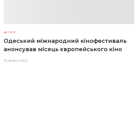
КІНО
Одеський міжнародний кінофестиваль
анонсував місяць європейського кіно
26 Жовтня 2022