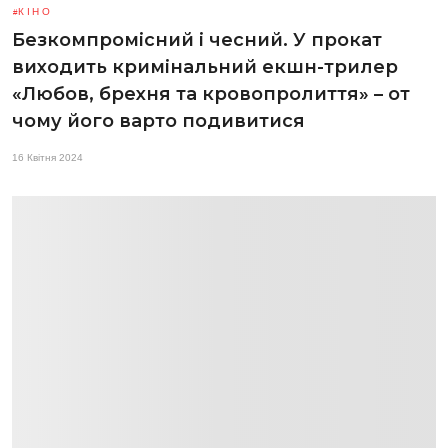
КІНО
Безкомпромісний і чесний. У прокат
виходить кримінальний екшн-трилер
«Любов, брехня та кровопролиття» – от
чому його варто подивитися
16 Квітня 2024