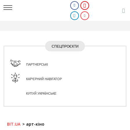
СПЕЦПРОЄКТИ
ПАРТНЕРСЬКІ
КАР'ЄРНИЙ НАВІГАТОР
КУПУЙ УКРАЇНСЬКЕ
BIT.UA
арт-кіно