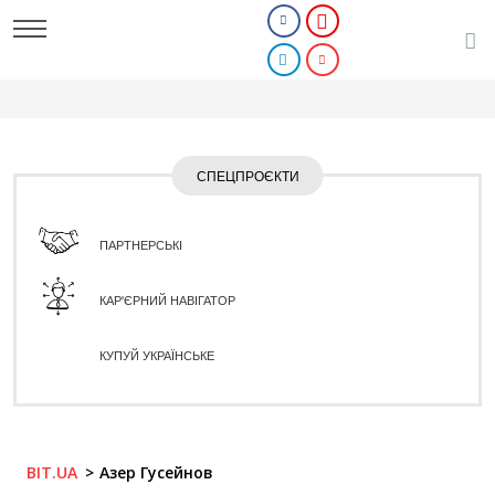
СПЕЦПРОЄКТИ
ПАРТНЕРСЬКІ
КАР'ЄРНИЙ НАВІГАТОР
КУПУЙ УКРАЇНСЬКЕ
BIT.UA
Азер Гусейнов