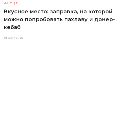
МІСЦЯ
Вкусное место: заправка, на которой
можно попробовать пахлаву и донер-
кебаб
19 Січня 2015