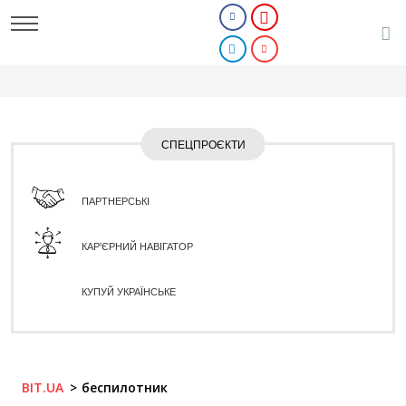
СПЕЦПРОЄКТИ
ПАРТНЕРСЬКІ
КАР'ЄРНИЙ НАВІГАТОР
КУПУЙ УКРАЇНСЬКЕ
BIT.UA
беспилотник