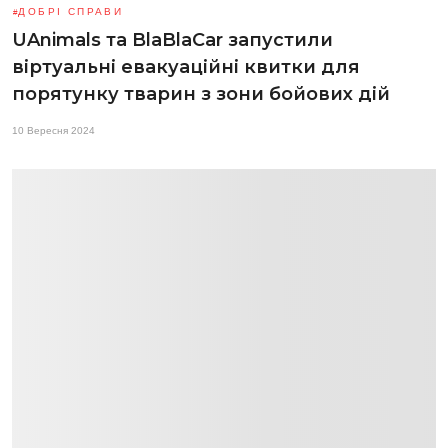
ДОБРІ СПРАВИ
UAnimals та BlaBlaCar запустили
віртуальні евакуаційні квитки для
порятунку тварин з зони бойових дій
10 Вересня 2024