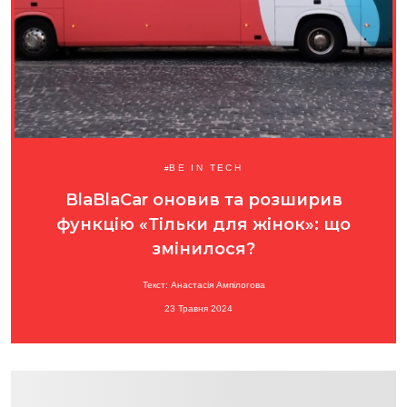
BE IN TECH
BlaBlaCar оновив та розширив
функцію «Тільки для жінок»: що
змінилося?
Текст: Анастасія Ампілогова
23 Травня 2024