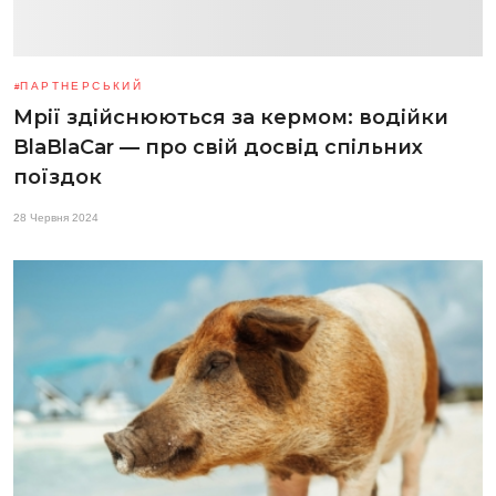
ПАРТНЕРСЬКИЙ
Мрії здійснюються за кермом: водійки
BlaBlaCar — про свій досвід спільних
поїздок
28 Червня 2024