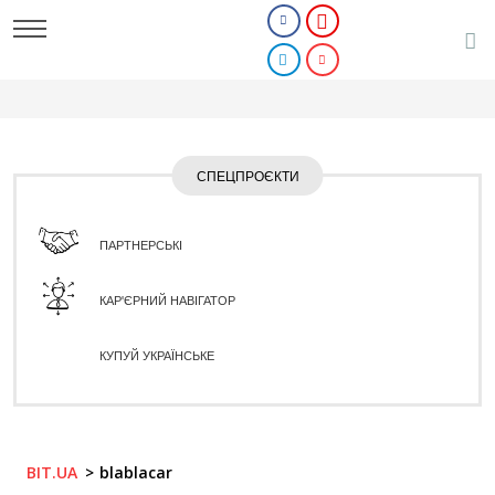
СПЕЦПРОЄКТИ
ПАРТНЕРСЬКІ
КАР'ЄРНИЙ НАВІГАТОР
КУПУЙ УКРАЇНСЬКЕ
BIT.UA
blablacar