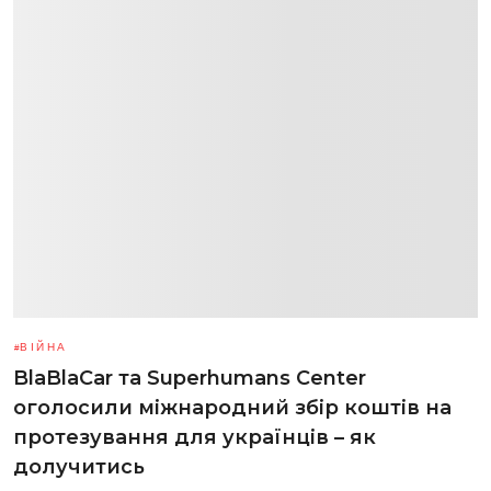
ВІЙНА
BlaBlaCar та Superhumans Center
оголосили міжнародний збір коштів на
протезування для українців – як
долучитись