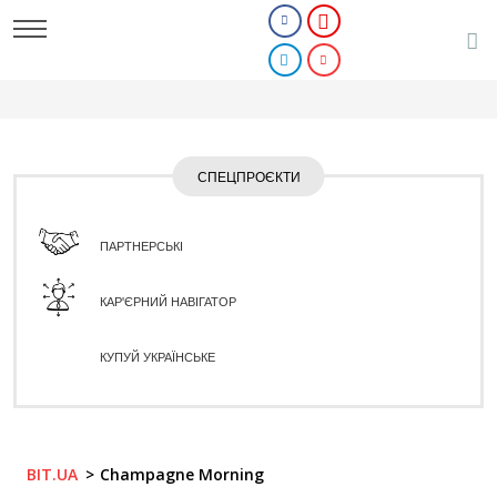
СПЕЦПРОЄКТИ
ПАРТНЕРСЬКІ
КАР'ЄРНИЙ НАВІГАТОР
КУПУЙ УКРАЇНСЬКЕ
BIT.UA
Champagne Morning