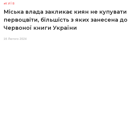
КИЇВ
Міська влада закликає киян не купувати
первоцвіти, більшість з яких занесена до
Червоної книги України
16 Лютого 2024