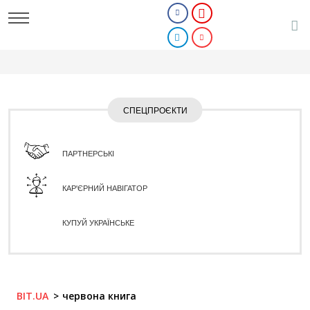
СПЕЦПРОЄКТИ
ПАРТНЕРСЬКІ
КАР'ЄРНИЙ НАВІГАТОР
КУПУЙ УКРАЇНСЬКЕ
BIT.UA
червона книга