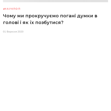
НАУКПОП
Чому ми прокручуємо погані думки в
голові і як їх позбутися?
01 Вересня 2020