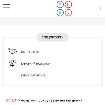
СПЕЦПРОЄКТИ
ПАРТНЕРСЬКІ
КАР'ЄРНИЙ НАВІГАТОР
КУПУЙ УКРАЇНСЬКЕ
BIT.UA
чому ми прокручуємо погані думки