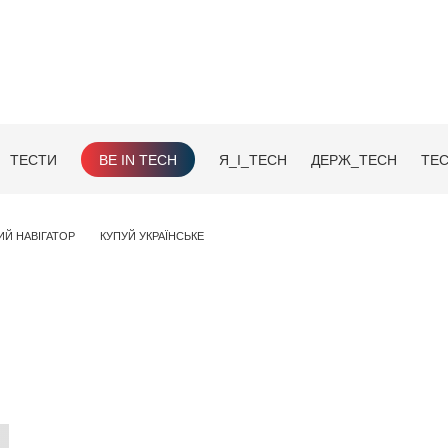
ТЕСТИ
BE IN TECH
Я_І_TECH
ДЕРЖ_TECH
TEC
ИЙ НАВІГАТОР
КУПУЙ УКРАЇНСЬКЕ