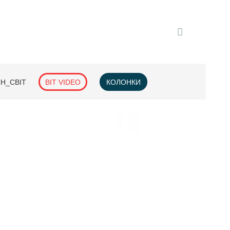
H_СВІТ
BIT VIDEO
КОЛОНКИ