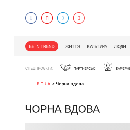
BE IN TREND
ЖИТТЯ
КУЛЬТУРА
ЛЮДИ
СПЕЦПРОЄКТИ
ПАРТНЕРСЬКІ
КАР'ЄРН
BIT.UA
Чорна вдова
ЧОРНА ВДОВА