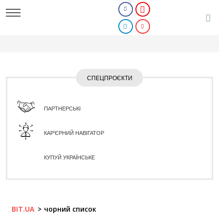
СПЕЦПРОЄКТИ
ПАРТНЕРСЬКІ
КАР'ЄРНИЙ НАВІГАТОР
КУПУЙ УКРАЇНСЬКЕ
BIT.UA
чорний список