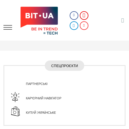
СПЕЦПРОЄКТИ
ПАРТНЕРСЬКІ
КАР'ЄРНИЙ НАВІГАТОР
КУПУЙ УКРАЇНСЬКЕ