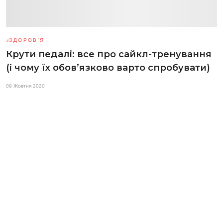
ЗДОРОВ'Я
Крути педалі: все про сайкл-тренування
(і чому їх обов’язково варто спробувати)
09 Жовтня 2020