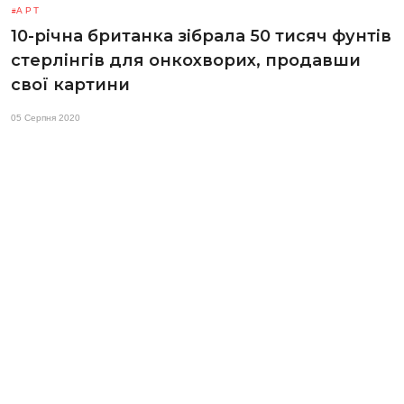
АРТ
10-річна британка зібрала 50 тисяч фунтів
стерлінгів для онкохворих, продавши
свої картини
05 Серпня 2020