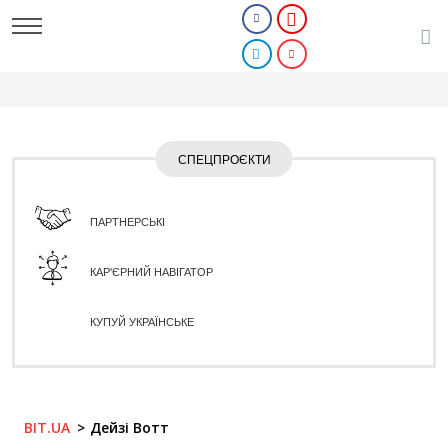
СПЕЦПРОЄКТИ
ПАРТНЕРСЬКІ
КАР'ЄРНИЙ НАВІГАТОР
КУПУЙ УКРАЇНСЬКЕ
BIT.UA
Дейзі Вотт