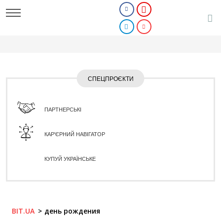
СПЕЦПРОЄКТИ
ПАРТНЕРСЬКІ
КАР'ЄРНИЙ НАВІГАТОР
КУПУЙ УКРАЇНСЬКЕ
BIT.UA
день рождения