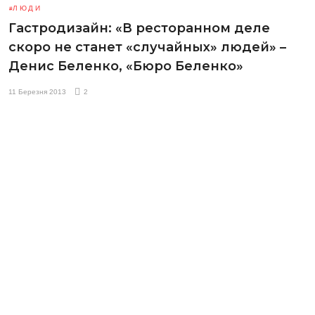
ЛЮДИ
Гастродизайн: «В ресторанном деле
скоро не станет «случайных» людей» –
Денис Беленко, «Бюро Беленко»
11 Березня 2013
2