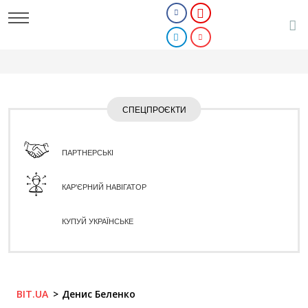
СПЕЦПРОЄКТИ
ПАРТНЕРСЬКІ
КАР'ЄРНИЙ НАВІГАТОР
КУПУЙ УКРАЇНСЬКЕ
BIT.UA
Денис Беленко