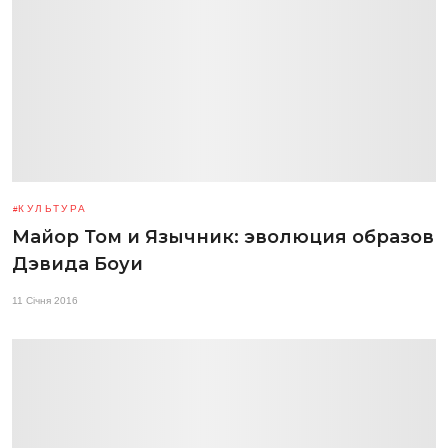
КУЛЬТУРА
Майор Том и Язычник: эволюция образов
Дэвида Боуи
11 Січня 2016