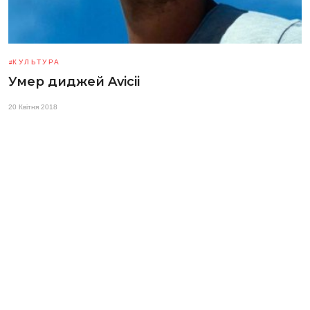
КУЛЬТУРА
Умер диджей Avicii
20 Квітня 2018