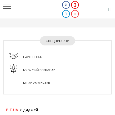
СПЕЦПРОЄКТИ
ПАРТНЕРСЬКІ
КАР'ЄРНИЙ НАВІГАТОР
КУПУЙ УКРАЇНСЬКЕ
BIT.UA
диджей