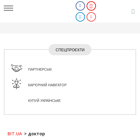
СПЕЦПРОЄКТИ
ПАРТНЕРСЬКІ
КАР'ЄРНИЙ НАВІГАТОР
КУПУЙ УКРАЇНСЬКЕ
BIT.UA
доктор