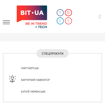
СПЕЦПРОЄКТИ
ПАРТНЕРСЬКІ
КАР'ЄРНИЙ НАВІГАТОР
КУПУЙ УКРАЇНСЬКЕ