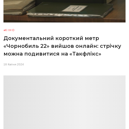
КІНО
Документальний короткий метр
«Чорнобиль 22» вийшов онлайн: стрічку
можна подивитися на «Такфлікс»
18 Квітня 2024