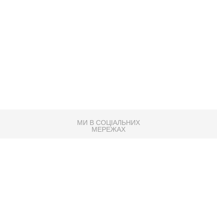
МИ В СОЦІАЛЬНИХ
МЕРЕЖАХ
83K