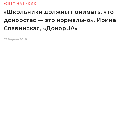
СВІТ НАВКОЛО
«Школьники должны понимать, что
донорство — это нормально». Ирина
Славинская, «ДонорUA»
07 Червня 2018