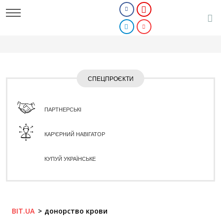
СПЕЦПРОЄКТИ
ПАРТНЕРСЬКІ
КАР'ЄРНИЙ НАВІГАТОР
КУПУЙ УКРАЇНСЬКЕ
BIT.UA
донорство крови