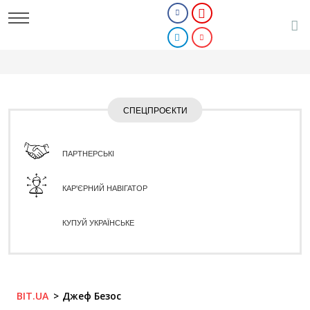
СПЕЦПРОЄКТИ
ПАРТНЕРСЬКІ
КАР'ЄРНИЙ НАВІГАТОР
КУПУЙ УКРАЇНСЬКЕ
BIT.UA
Джеф Безос