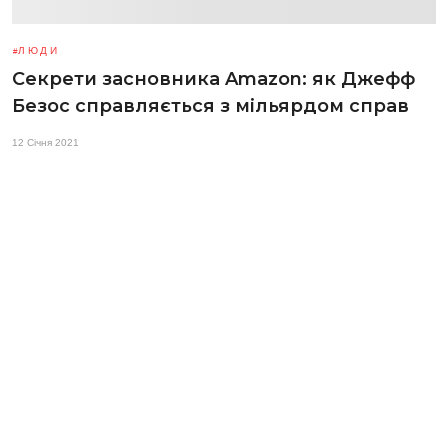
ЛЮДИ
Секрети засновника Amazon: як Джефф
Безос справляється з мільярдом справ
12 Січня 2021