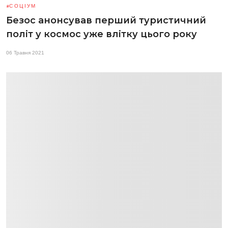
СОЦІУМ
Безос анонсував перший туристичний
політ у космос уже влітку цього року
06 Травня 2021