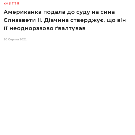
ЖИТТЯ
Американка подала до суду на сина
Єлизавети ІІ. Дівчина стверджує, що він
її неодноразово ґвалтував
10 Серпня 2021