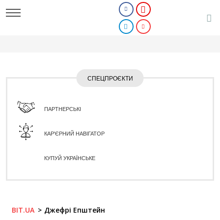
СПЕЦПРОЄКТИ
ПАРТНЕРСЬКІ
КАР'ЄРНИЙ НАВІГАТОР
КУПУЙ УКРАЇНСЬКЕ
BIT.UA
Джефрі Епштейн