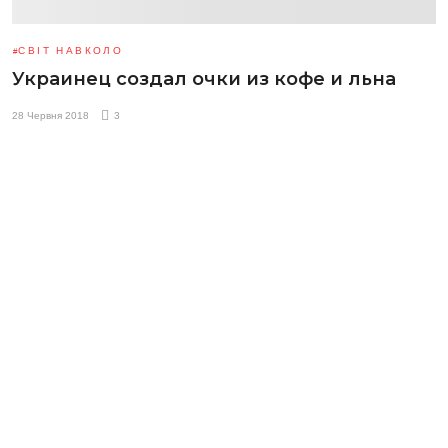
СВІТ НАВКОЛО
Украинец создал очки из кофе и льна
28 Червня 2018
3