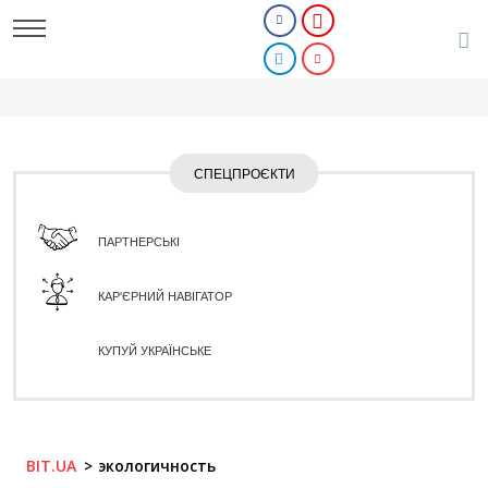
СПЕЦПРОЄКТИ
ПАРТНЕРСЬКІ
КАР'ЄРНИЙ НАВІГАТОР
КУПУЙ УКРАЇНСЬКЕ
BIT.UA
экологичность