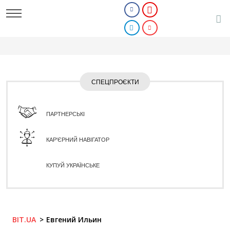
СПЕЦПРОЄКТИ
ПАРТНЕРСЬКІ
КАР'ЄРНИЙ НАВІГАТОР
КУПУЙ УКРАЇНСЬКЕ
BIT.UA
Евгений Ильин