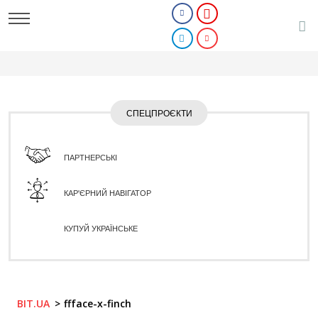
СПЕЦПРОЄКТИ
ПАРТНЕРСЬКІ
КАР'ЄРНИЙ НАВІГАТОР
КУПУЙ УКРАЇНСЬКЕ
BIT.UA
ffface-x-finch