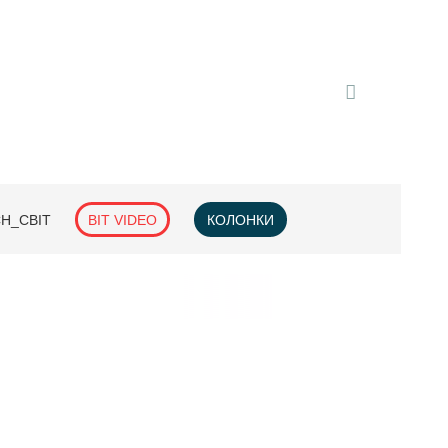
H_СВІТ
BIT VIDEO
КОЛОНКИ