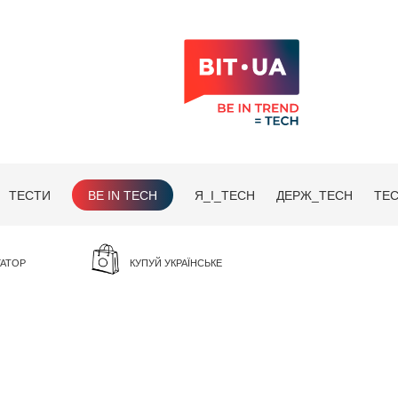
ТЕСТИ
BE IN TECH
Я_І_TECH
ДЕРЖ_TECH
TEC
ГАТОР
КУПУЙ УКРАЇНСЬКЕ