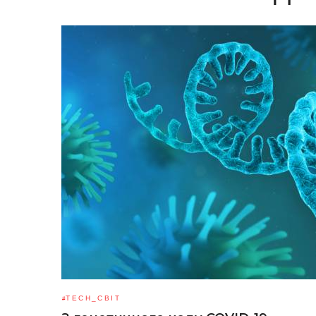
TECH_СВІТ