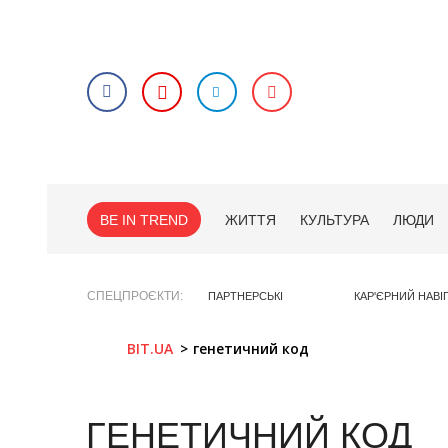
BE IN TREND
ЖИТТЯ
КУЛЬТУРА
ЛЮДИ
СПЕЦПРОЄКТИ
ПАРТНЕРСЬКІ
КАР'ЄРНИЙ НАВІ
BIT.UA
генетичний код
ГЕНЕТИЧНИЙ КОД